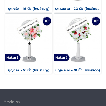
บุญจรัส - 18 นิ้ว (โทนสีชมพู)
บุญพรรณ - 20 นิ้ว (โทนสีแดง)
บุญจรัส - 16 นิ้ว (โทนสีชมพู)
บุญพรรณ - 18 นิ้ว (โทนสีแดง)
ติดต่อเรา