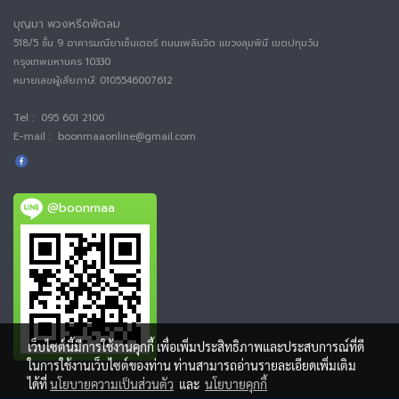
บุญมา พวงหรีดพัดลม
518/5 ชั้น 9 อาคารมณียาเซ็นเตอร์ ถนนเพลินจิต แขวงลุมพินี เขตปทุมวัน
กรุงเทพมหานคร 10330
หมายเลขผู้เสียภาษี:
0105546007612
Tel : 095 601 2100
E-mail : boonmaaonline@gmail.com
@boonmaa
เว็บไซต์นี้มีการใช้งานคุกกี้ เพื่อเพิ่มประสิทธิภาพและประสบการณ์ที่ดี
ในการใช้งานเว็บไซต์ของท่าน ท่านสามารถอ่านรายละเอียดเพิ่มเติม
ได้ที่
นโยบายความเป็นส่วนตัว
และ
นโยบายคุกกี้