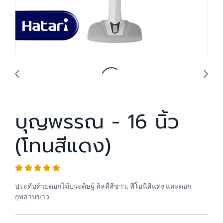
บุญพรรณ - 16 นิ้ว
(โทนสีแดง)
ประดับด้วยดอกไม้ประดิษฐ์ ลิลลี่สีขาว, พีโอนีสีแดง และดอก
กุหลาบขาว