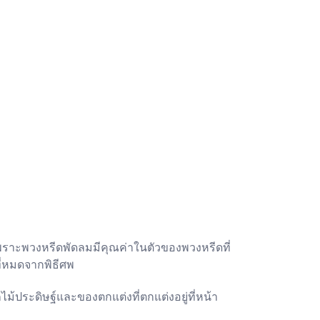
เพราะพวงหรีดพัดลมมีคุณค่าในตัวของพวงหรีดที่
ที่หมดจากพิธีศพ
ม้ประดิษฐ์และของตกแต่งที่ตกแต่งอยู่ที่หน้า