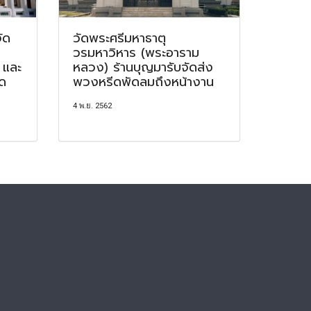
ัด
วัดพระศรีมหาธาตุ
วรมหาวิหาร (พระอาราม
 และ
หลวง) ร้านบุญมารับจัดส่ง
ัด
พวงหรีดพัดลมถึงหน้างาน
4 พ.ย. 2562