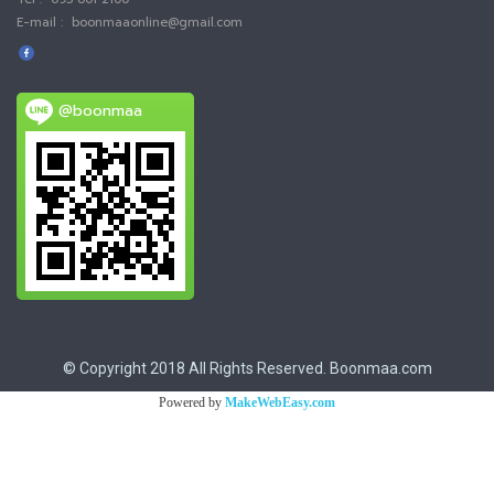
E-mail : boonmaaonline@gmail.com
@boonmaa
© Copyright 2018 All Rights Reserved. Boonmaa.com
Powered by
MakeWebEasy.com