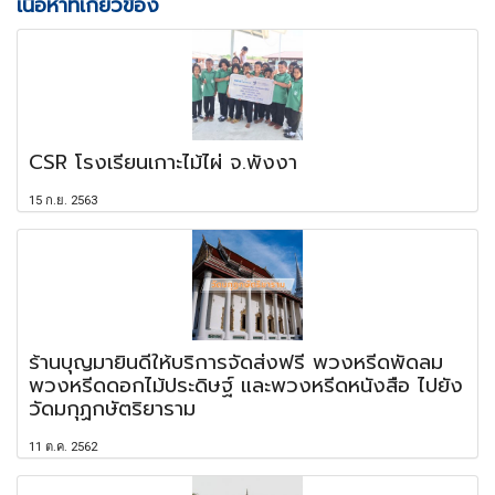
เนื้อหาที่เกี่ยวข้อง
CSR โรงเรียนเกาะไม้ไผ่ จ.พังงา
15 ก.ย. 2563
ร้านบุญมายินดีให้บริการจัดส่งฟรี พวงหรีดพัดลม
พวงหรีดดอกไม้ประดิษฐ์ และพวงหรีดหนังสือ ไปยัง
วัดมกุฏกษัตริยาราม
11 ต.ค. 2562