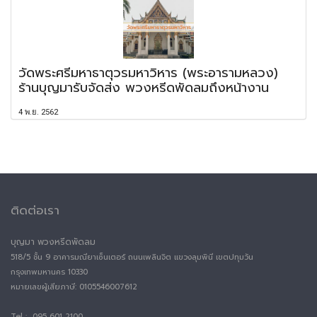
วัดพระศรีมหาธาตุวรมหาวิหาร (พระอารามหลวง)
ร้านบุญมารับจัดส่ง พวงหรีดพัดลมถึงหน้างาน
4 พ.ย. 2562
ติดต่อเรา
บุญมา พวงหรีดพัดลม
518/5 ชั้น 9 อาคารมณียาเซ็นเตอร์ ถนนเพลินจิต แขวงลุมพินี เขตปทุมวัน
กรุงเทพมหานคร 10330
หมายเลขผู้เสียภาษี:
0105546007612
Tel : 095 601 2100