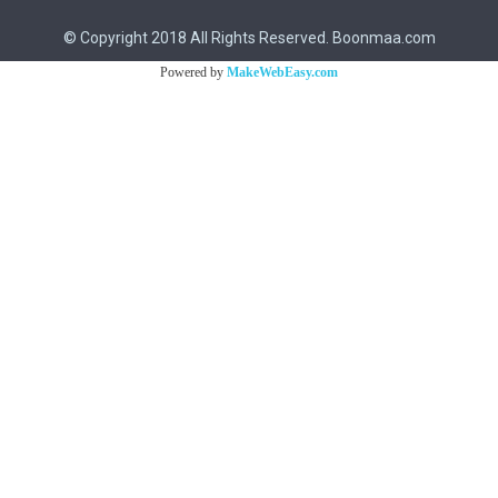
© Copyright 2018 All Rights Reserved. Boonmaa.com
Powered by
MakeWebEasy.com