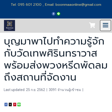
Tel: 095 601 2100 , Email: boonmaaonline@gmail.com
บุญมาพาไปทำความรู้จัก
กับวัดเทพศิรินทราวาส
พร้อมส่งพวงหรีดพัดลม
ถึงสถานที่จัดงาน
Last updated: 25 ก.ย. 2562
|
3091 จำนวนผู้เข้าชม
|