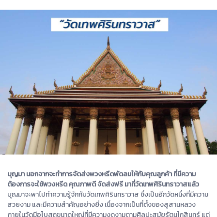
บุญมา นอกจากจะทำการจัดส่งพวงหรีดพัดลมให้กับคุณลูกค้า ที่มีความ
ต้องการจะใช้พวงหรีด คุณภาพดี จัดส่งฟรี มาที่วัดเทพศิรินทราวาสแล้ว
บุญมาจะพาไปทำความรู้จักกับวัดเทพศิรินทราวาส ซึ่งเป็นอีกวัดหนึ่งที่มีความ
สวยงาม และมีความสำคัญอย่างยิ่ง เนื่องจากเป็นที่ตั้งของสุสานหลวง
ภายในวัดมีอุโบสถขนาดใหญ่ที่มีความงดงามตามศิลปะสมัยรัตนโกสินทร์ แต่