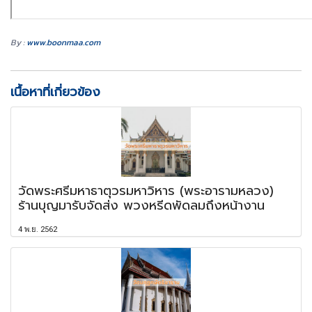
By :
www.boonmaa.com
เนื้อหาที่เกี่ยวข้อง
วัดพระศรีมหาธาตุวรมหาวิหาร (พระอารามหลวง)
ร้านบุญมารับจัดส่ง พวงหรีดพัดลมถึงหน้างาน
4 พ.ย. 2562