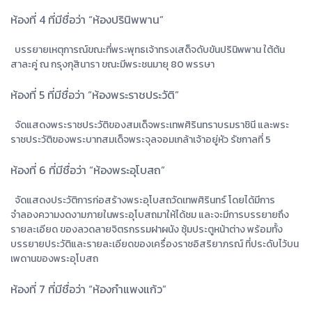
ห้องที่ 4 ที่มีชื่อว่า “ห้องปรินิพพาน”
บรรยายเหตุการณ์ขณะที่พระพุทธเจ้าทรงเสด็จดับขันปรินิพพาน ใต้ต้น
สาละคู่ ณ กรุงกุสินารา ขณะมีพระชนมายุ 80 พรรษา
ห้องที่ 5 ที่มีชื่อว่า “ห้องพระราชประวัติ”
จัดแสดงพระราชประวัติของสมเด็จพระเทพศิรินทราบรมราชินี และพระ
ราชประวัติของพระบาทสมเด็จพระจุลจอมเกล้าเจ้าอยู่หัว รัชกาลที่ 5
ห้องที่ 6 ที่มีชื่อว่า “ห้องพระอุโบสถ”
จัดแสดงประวัติการก่อสร้างพระอุโบสถวัดเทพศิรินทร์ โดยได้มีการ
จำลองความงดงามภายในพระอุโบสถมาให้ได้ชม และจะมีการบรรยายถึง
รายละเอียด ของลวดลายจิตรกรรมฝาผนัง ซุ้มประตูหน้าต่าง พร้อมทั้ง
บรรยายประวัติและรายละเอียดของเครื่องราชอิสริยาภรณ์ ที่ประดับไว้บน
เพดานของพระอุโบสถ
ห้องที่ 7 ที่มีชื่อว่า “ห้องกำแพงแก้ว”