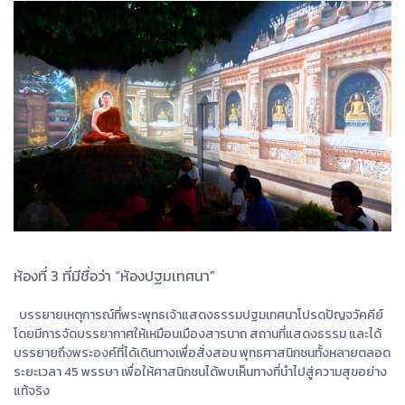
ห้องที่ 3 ที่มีชื่อว่า “ห้องปฐมเทศนา”
บรรยายเหตุการณ์ที่พระพุทธเจ้าแสดงธรรมปฐมเทศนาโปรดปัญจวัคคีย์
โดยมีการจัดบรรยากาศให้เหมือนเมืองสารนาถ สถานที่แสดงธรรม และได้
บรรยายถึงพระองค์ที่ได้เดินทางเพื่อสั่งสอน พุทธศาสนิกชนทั้งหลายตลอด
ระยะเวลา 45 พรรษา เพื่อให้ศาสนิกชนได้พบเห็นทางที่นำไปสู่ความสุขอย่าง
แท้จริง