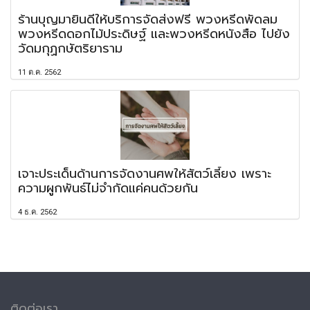
ร้านบุญมายินดีให้บริการจัดส่งฟรี พวงหรีดพัดลม
พวงหรีดดอกไม้ประดิษฐ์ และพวงหรีดหนังสือ ไปยัง
วัดมกุฏกษัตริยาราม
11 ต.ค. 2562
เจาะประเด็นด้านการจัดงานศพให้สัตว์เลี้ยง เพราะ
ความผูกพันธ์ไม่จำกัดแค่คนด้วยกัน
4 ธ.ค. 2562
ติดต่อเรา