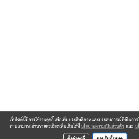
เว็บไซต์นี้มีการใช้งานคุกกี้ เพื่อเพิ่มประสิทธิภาพและประสบการณ์ที่ดีในกา
ท่านสามารถอ่านรายละเอียดเพิ่มเติมได้ที่
นโยบายความเป็นส่วนตัว
และ
นโ
ตั้งค่าคุกกี้
ยอมรับทั้งหมด