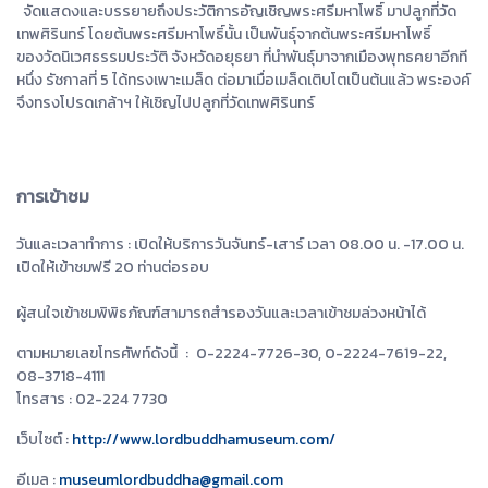
จัดแสดงและบรรยายถึงประวัติการอัญเชิญพระศรีมหาโพธิ์ มาปลูกที่วัด
เทพศิรินทร์ โดยต้นพระศรีมหาโพธิ์นั้น เป็นพันธุ์จากต้นพระศรีมหาโพธิ์
ของวัดนิเวศธรรมประวัติ จังหวัดอยุธยา ที่นำพันธุ์มาจากเมืองพุทธคยาอีกที
หนึ่ง รัชกาลที่ 5 ได้ทรงเพาะเมล็ด ต่อมาเมื่อเมล็ดเติบโตเป็นต้นแล้ว พระองค์
จึงทรงโปรดเกล้าฯ ให้เชิญไปปลูกที่วัดเทพศิรินทร์
การเข้าชม
วันและเวลาทำการ : เปิดให้บริการวันจันทร์-เสาร์ เวลา 08.00 น. -17.00 น.
เปิดให้เข้าชมฟรี 20 ท่านต่อรอบ
ผู้สนใจเข้าชมพิพิธภัณฑ์สามารถสำรองวันและเวลาเข้าชมล่วงหน้าได้
ตามหมายเลขโทรศัพท์ดังนี้ : 0-2224-7726-30, 0-2224-7619-22,
08-3718-4111
โทรสาร : 02-224 7730
เว็บไซต์ :
http://www.lordbuddhamuseum.com/
อีเมล :
museumlordbuddha@gmail.com