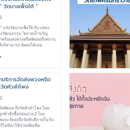
" วัดบางเพ็งใต้ "
2
 แห่งวัดบางเพ็งใต้ กับ แหล่ง
ทางวัฒนธรรม “ตลาดน้ำขวัญ
มาพร้อมส่งพวงหรีดพัดลมถึงสถาน
สั่งก็สามารถ จัดส่งได้เลย
าบริการจัดส่งพวงหรีด
งวัดหัวลำโพง
62
รีดพัดลม ถึงวัดหัวลำโพง โดย
ูกค้าสั่งซื้อก่อนบ่าย 2 โมง
ลมจะจัดส่งถึงวัดทันทีภายในวัน
รีไม่มีค่าใช้จ่ายเพิ่มเติม