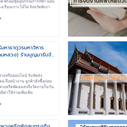
์ พร้อมชุดอุปกรณ์การกีฬา มอบ
งเรียนเกาะไม้ไผ่ จังหวัดพังงา
ีมหาธาตุวรมหาวิหาร
ามหลวง) ร้านบุญมารับจัด
หรีดพัดลมถึงหน้างาน
วงหรีดออนไลน์ รับจัดส่ง
ม ถึงหน้างาน ลูกค้าสั่งซื้อก่อน
 พวงหรีดพัดลมส่งถึงวัดภายในวัน
่มีค่าใช้จ่ายเพิ่มเติม
งพวงหรีดพัดลมตรงถึง