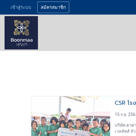
เข้าสู่ระบบ
สมัครสมาชิก
CSR โรงเ
15 ก.ย. 256
บริษัท ฮาตา
เวลลัคส์ จำ