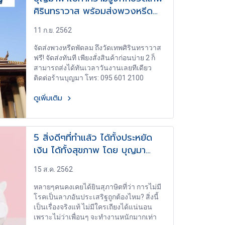
ศิรินทราวาส พร้อมส่งพวงหรีด
พัดลมถึงสถานที่จัดงาน
11 ก.ย. 2562
จัดส่งพวงหรีดพัดลม ถึงวัดเทพศิรินทราวาส
ฟรี! จัดส่งทันที เพียงสั่งสินค้าก่อนบ่าย 2 ก็
สามารถส่งได้ทันเวลาวันงานเลยทีเดียว
ติดต่อร้านบุญมา โทร: 095 601 2100
ดูเพิ่มเติม
5 สิ่งดีๆที่ทำแล้ว ได้ทั้งประหยัด
เงิน ได้ทั้งสุขภาพ โดย บุญมา
พวงหรีด
15 ส.ค. 2562
หลายๆคนคงเคยได้ยินสุภาษิตที่ว่า การไม่มี
โรคเป็นลาภอันประเสริฐถูกต้องไหม? สิ่งนี้
เป็นเรื่องจริงแท้ ไม่มีใครเถียงได้แน่นอน
เพราะไม่ว่าเพื่อนๆ จะทำงานหนักมากเท่า