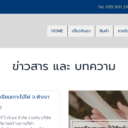
Tel: 095 601 2
HOME
เกี่ยวกับเรา
สินค้า
การจั
ข่าวสาร และ บทความ
รียนเกาะไม้ไผ่ จ.พังงา
3
ริ ไวร์เลส จำกัด ร่วมกับ บริษัท
กัด ก่อสร้างลานกีฬา